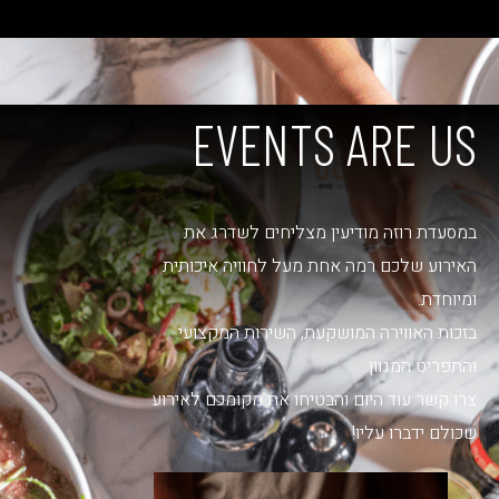
EVENTS ARE US
במסעדת רוזה מודיעין מצליחים לשדרג את
האירוע שלכם רמה אחת מעל לחוויה איכותית
ומיוחדת.
בזכות האווירה המושקעת, השירות המקצועי
והתפריט המגוון.
צרו קשר עוד היום והבטיחו את מקומכם לאירוע
שכולם ידברו עליו!