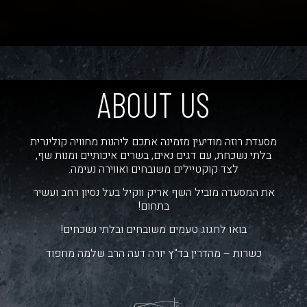
ABOUT US
מסעדת רוזה מודיעין מזמינה אתכם ליהנות מחוויה קולינרית
בלתי נשכחת, עם דגים נאים, בשרים איכותיים ומנות שף,
לצד קוקטיילים משובחים ואווירה נעימה.
את המסעדה מוביל השף אריק ווקיל בעל נסיון רחב ועשיר
בתחום!
בואו לחגוג טעמים משובחים ובלתי נשכחים!
כשרות – מהדרין בד"ץ יורה דעה הרב שלמה מחפוד