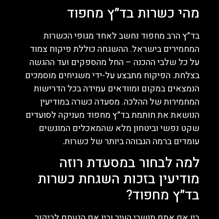
מהי כשרות בד״ץ מחפוד
בד״ץ הרב מחפוד נחשב לאחד מגופי הכשרות
המחמירים בישראל. ההשגחה כוללת פיקוח צמוד
על כל שלבי ההכנה – החל מהספקים ועד ההגשה
בצלחת. הפיקוח מתבצע על-ידי משגיחים מוסמכים
הנמצאים במקום ומוודאים עמידה בכל הדרישות
המחמירות של ההלכה. מסעדה כשרה במודיעין
הנושאת את חותמת בד״ץ מחפוד מעניקה לסועדים
שקט נפשי וביטחון מלא שהמאכלים המוגשים
עומדים ברמה הגבוהה ביותר של כשרות.
למה לבחור במסעדת רוזה
מודיעין בזכות השגחת כשרות
בד״ץ מחפוד?
בין אם אתם תושבי העיר ובין אם הגעתם לביקור,