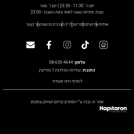
יום ה': 11:30 - 23:30 | יום ו': סגור
שבת: פתיחה שעה לאחר צאת השבת - 23:00
אודות
אירועים
תפריט
גלריה
הצהרת נגישות
צור קשר
טלפון:
08-630-4644
כתובת:
שדרות המלכות 1 מודיעין
לסניף רוזה אשדוד
אתר זה נבנה ע"י
הפתרון
קידום ושיווק עסקים